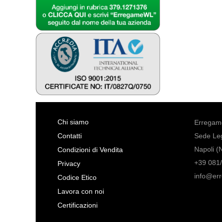
Chi siamo
Erregame
Contatti
Sede Leg
Napoli (
Condizioni di Vendita
+39 081/
Privacy
info@er
Codice Etico
Lavora con noi
Certificazioni