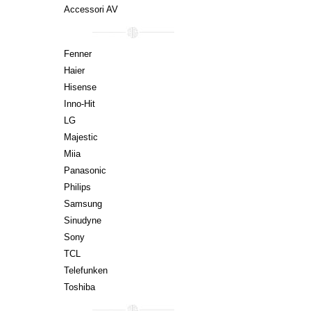
Accessori AV
Fenner
Haier
Hisense
Inno-Hit
LG
Majestic
Miia
Panasonic
Philips
Samsung
Sinudyne
Sony
TCL
Telefunken
Toshiba