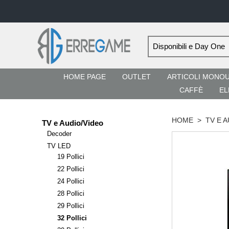
HOME PAGE
OUTLET
ARTICOLI MONO
CAFFÈ
EL
HOME
>
TV E 
TV e Audio/Video
Decoder
TV LED
19 Pollici
22 Pollici
24 Pollici
28 Pollici
29 Pollici
32 Pollici