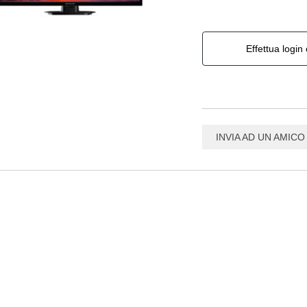
Effettua login 
INVIA AD UN AMICO