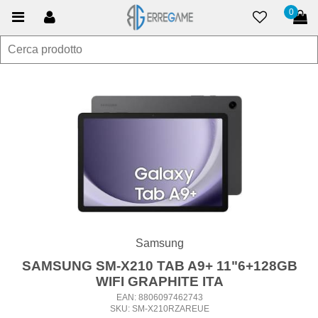
0
Samsung
SAMSUNG SM-X210 TAB A9+ 11"6+128GB
WIFI GRAPHITE ITA
EAN: 8806097462743
SKU: SM-X210RZAREUE