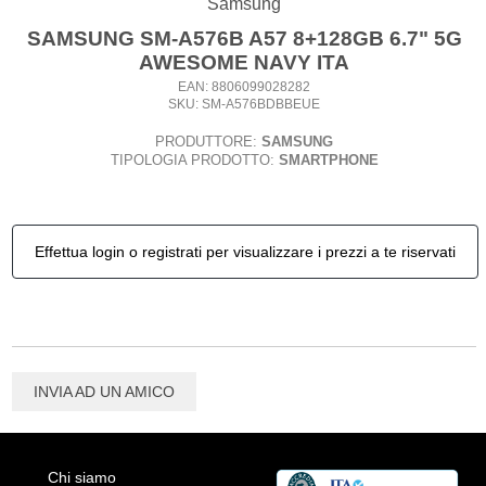
Samsung
SAMSUNG SM-A576B A57 8+128GB 6.7" 5G
AWESOME NAVY ITA
EAN: 8806099028282
SKU: SM-A576BDBBEUE
PRODUTTORE:
SAMSUNG
TIPOLOGIA PRODOTTO:
SMARTPHONE
Effettua login o registrati per visualizzare i prezzi a te riservati
INVIA AD UN AMICO
Chi siamo