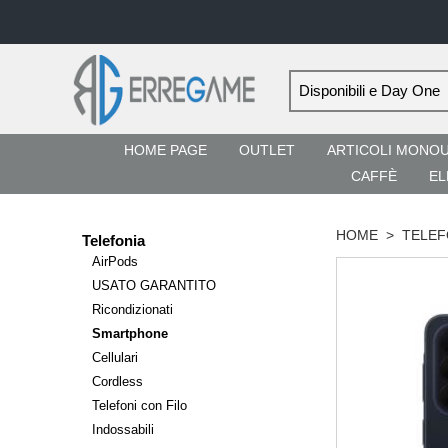
HOME PAGE
OUTLET
ARTICOLI MONO
CAFFÈ
EL
HOME
>
TELEF
Telefonia
AirPods
USATO GARANTITO
Ricondizionati
Smartphone
Cellulari
Cordless
Telefoni con Filo
Indossabili