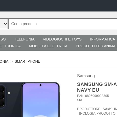
USO
TELEFONIA
VIDEOGIOCHI E TOYS
INFORMATICA
ETTRONICA
MOBILITÀ ELETTRICA
PRODOTTI PER ANIMAL
ONIA
>
SMARTPHONE
Samsung
SAMSUNG SM-A5
NAVY EU
EAN: 8806099028305
SKU:
PRODUTTORE:
SAMSU
TIPOLOGIA PRODOTTO