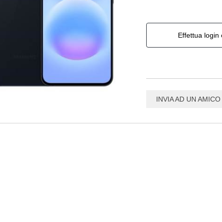
Effettua login 
INVIA AD UN AMICO