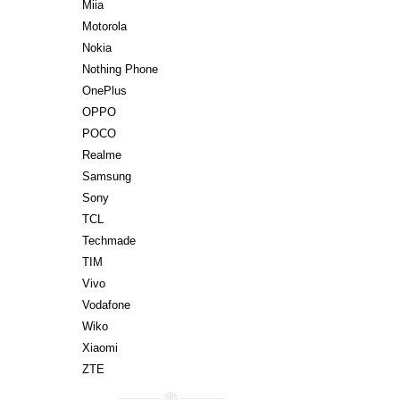
Miia
Motorola
Nokia
Nothing Phone
OnePlus
OPPO
POCO
Realme
Samsung
Sony
TCL
Techmade
TIM
Vivo
Vodafone
Wiko
Xiaomi
ZTE