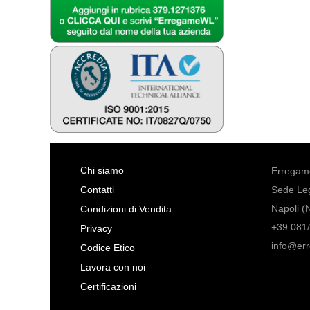
Chi siamo
Erregame
Contatti
Sede Leg
Napoli (
Condizioni di Vendita
+39 081/
Privacy
info@er
Codice Etico
Lavora con noi
Certificazioni