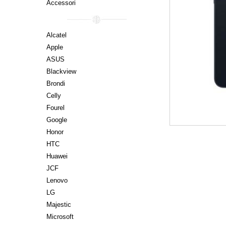
Accessori
Alcatel
Apple
ASUS
Blackview
Brondi
Celly
Fourel
Google
Honor
HTC
Huawei
JCF
Lenovo
LG
Majestic
Microsoft