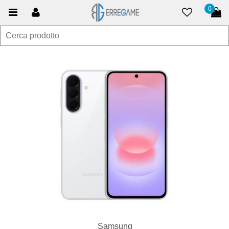
0
Samsung