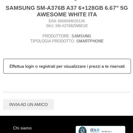
SAMSUNG SM-A376B A37 6+128GB 6.67" 5G
AWESOME WHITE ITA
EAN: 8806099035136
SKU: SM-A376BZWBEUE
PRODUTTORE:
SAMSUNG
TIPOLOGIA PRODOTTO:
SMARTPHONE
Effettua login o registrati per visualizzare i prezzi a te riservati
INVIA AD UN AMICO
Chi siamo