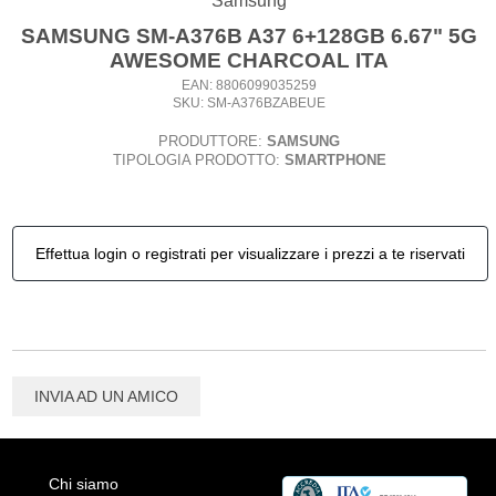
Samsung
SAMSUNG SM-A376B A37 6+128GB 6.67" 5G
AWESOME CHARCOAL ITA
EAN: 8806099035259
SKU: SM-A376BZABEUE
PRODUTTORE:
SAMSUNG
TIPOLOGIA PRODOTTO:
SMARTPHONE
Effettua login o registrati per visualizzare i prezzi a te riservati
INVIA AD UN AMICO
Chi siamo