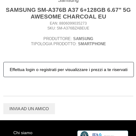
Samsung
SAMSUNG SM-A376B A37 6+128GB 6.67" 5G
AWESOME CHARCOAL EU
EAN: 8806099035273
SKU: SM-A376BZABEUE
PRODUTTORE:
SAMSUNG
TIPOLOGIA PRODOTTO:
SMARTPHONE
Effettua login o registrati per visualizzare i prezzi a te riservati
INVIA AD UN AMICO
Chi siamo