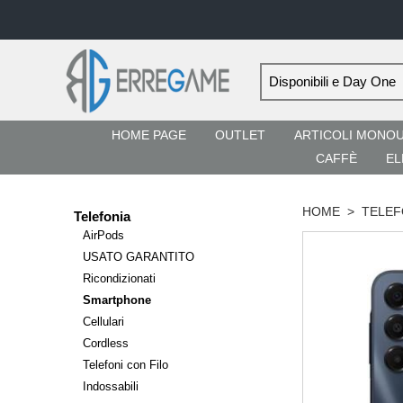
HOME PAGE
OUTLET
ARTICOLI MONO
CAFFÈ
EL
HOME
>
TELEF
Telefonia
AirPods
USATO GARANTITO
Ricondizionati
Smartphone
Cellulari
Cordless
Telefoni con Filo
Indossabili