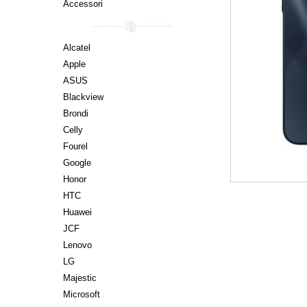
Accessori
Alcatel
Apple
ASUS
Blackview
Brondi
Celly
Fourel
Google
Honor
HTC
Huawei
JCF
Lenovo
LG
Majestic
Microsoft