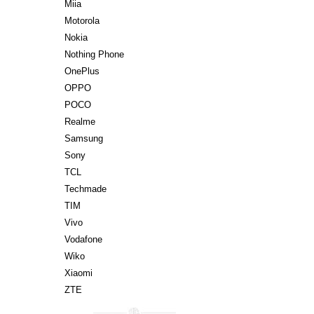
Miia
Motorola
Nokia
Nothing Phone
OnePlus
OPPO
POCO
Realme
Samsung
Sony
TCL
Techmade
TIM
Vivo
Vodafone
Wiko
Xiaomi
ZTE