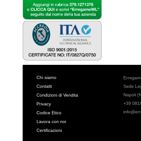
Chi siamo
Erregame
Contatti
Sede Leg
Napoli (
Condizioni di Vendita
+39 081/
Privacy
info@er
Codice Etico
Lavora con noi
Certificazioni