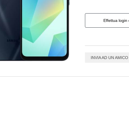
Effettua login 
INVIA AD UN AMICO