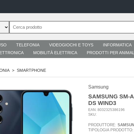
USO
TELEFONIA
VIDEOGIOCHI E TOYS
INFORMATICA
ETTRONICA
MOBILITÀ ELETTRICA
PRODOTTI PER ANIMAL
ONIA
>
SMARTPHONE
Samsung
SAMSUNG SM-A1
DS WIND3
EAN: 8032325386196
SKU:
PRODUTTORE:
SAMSU
TIPOLOGIA PRODOTTO