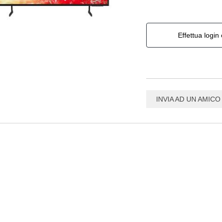
Effettua login 
INVIA AD UN AMICO