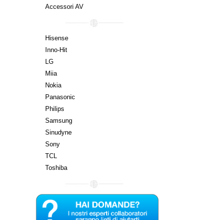
Accessori AV
Hisense
Inno-Hit
LG
Miia
Nokia
Panasonic
Philips
Samsung
Sinudyne
Sony
TCL
Toshiba