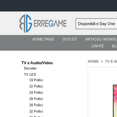
HOME PAGE
OUTLET
ARTICOLI MONO
CAFFÈ
EL
HOME
>
TV E 
TV e Audio/Video
Decoder
TV LED
19 Pollici
22 Pollici
24 Pollici
28 Pollici
29 Pollici
32 Pollici