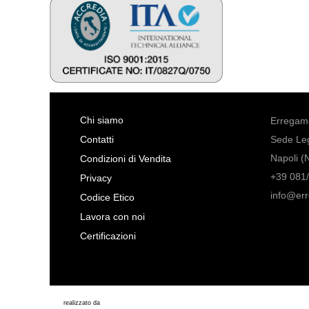
Chi siamo
Erregame
Contatti
Sede Leg
Napoli (
Condizioni di Vendita
+39 081/
Privacy
info@er
Codice Etico
Lavora con noi
Certificazioni
realizzato da