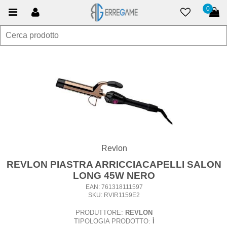
0
Revlon
REVLON PIASTRA ARRICCIACAPELLI SALON
LONG 45W NERO
EAN: 761318111597
SKU: RVIR1159E2
PRODUTTORE:
REVLON
TIPOLOGIA PRODOTTO:
Ì