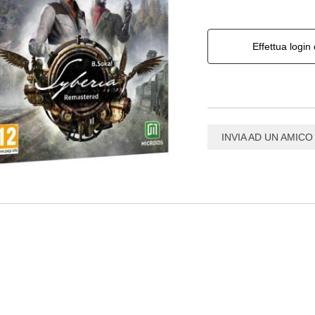
Effettua login 
INVIA AD UN AMICO