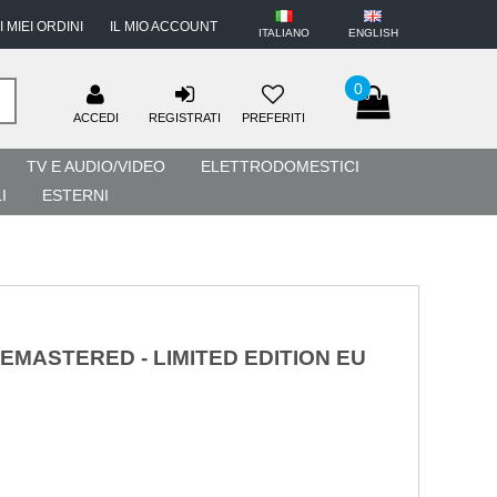
I MIEI ORDINI
IL MIO ACCOUNT
ITALIANO
ENGLISH
0
ACCEDI
REGISTRATI
PREFERITI
TV E AUDIO/VIDEO
ELETTRODOMESTICI
I
ESTERNI
REMASTERED - LIMITED EDITION EU