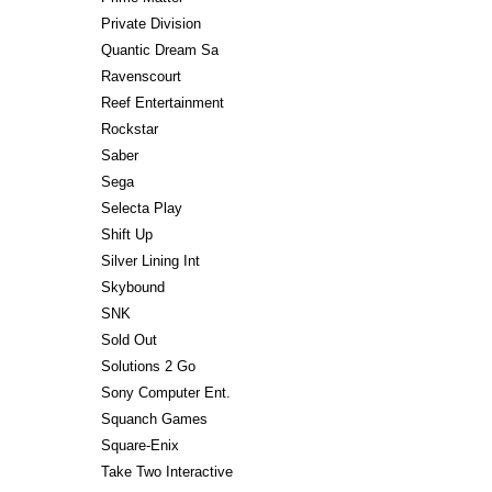
Private Division
Quantic Dream Sa
Ravenscourt
Reef Entertainment
Rockstar
Saber
Sega
Selecta Play
Shift Up
Silver Lining Int
Skybound
SNK
Sold Out
Solutions 2 Go
Sony Computer Ent.
Squanch Games
Square-Enix
Take Two Interactive