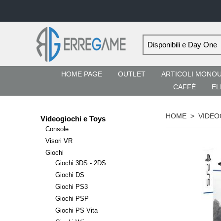
HOME PAGE
OUTLET
ARTICOLI MONO
CAFFÈ
EL
HOME
>
VIDEO
Videogiochi e Toys
Console
Visori VR
Giochi
Giochi 3DS - 2DS
Giochi DS
Giochi PS3
Giochi PSP
Giochi PS Vita