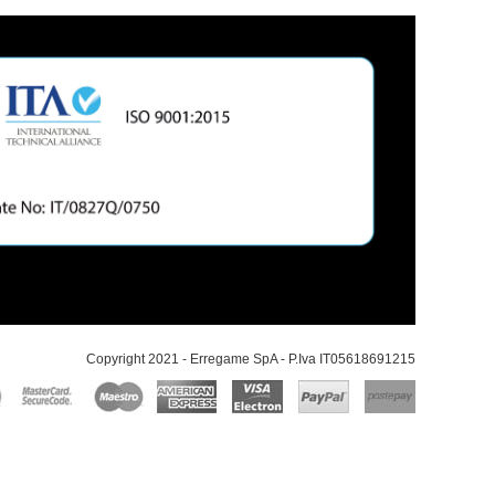
Copyright 2021 - Erregame SpA - P.Iva IT05618691215