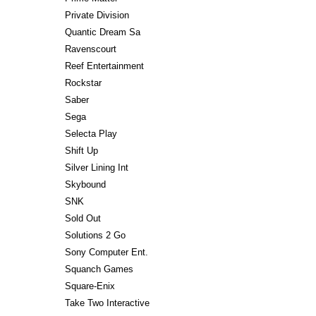
Private Division
Quantic Dream Sa
Ravenscourt
Reef Entertainment
Rockstar
Saber
Sega
Selecta Play
Shift Up
Silver Lining Int
Skybound
SNK
Sold Out
Solutions 2 Go
Sony Computer Ent.
Squanch Games
Square-Enix
Take Two Interactive