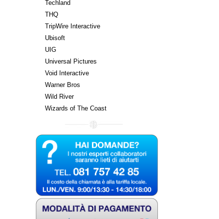
Techland
THQ
TripWire Interactive
Ubisoft
UIG
Universal Pictures
Void Interactive
Warner Bros
Wild River
Wizards of The Coast