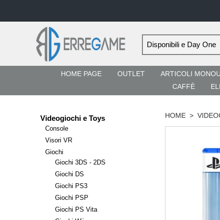
HOME PAGE
OUTLET
ARTICOLI MONO
CAFFÈ
EL
HOME
>
VIDEO
Videogiochi e Toys
Console
Visori VR
Giochi
Giochi 3DS - 2DS
Giochi DS
Giochi PS3
Giochi PSP
Giochi PS Vita