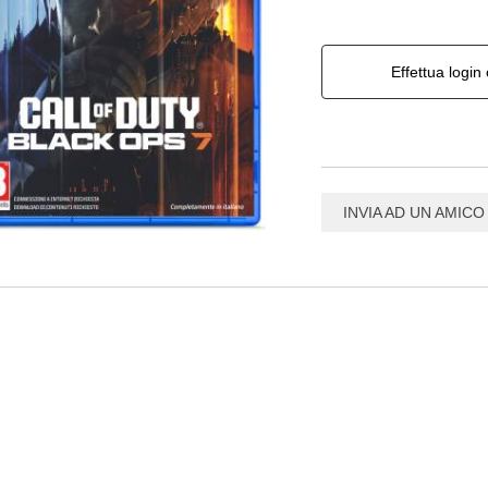
Effettua login 
INVIA AD UN AMICO