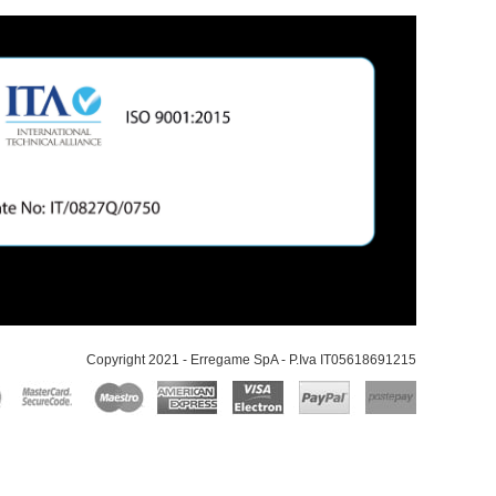
Copyright 2021 - Erregame SpA - P.Iva IT05618691215