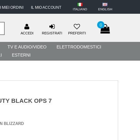
I MIEI ORDINI
IL MIO ACCOUNT
ITALIANO
ENGLISH
0
ACCEDI
REGISTRATI
PREFERITI
TV E AUDIO/VIDEO
ELETTRODOMESTICI
I
ESTERNI
UTY BLACK OPS 7
ON BLIZZARD