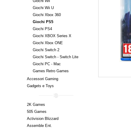
Giochi Wii
Giochi Wii U
Giochi Xbox 360
Giochi PS5
Giochi PS4
Giochi XBOX Series X
Giochi Xbox ONE
Giochi Switch 2
Giochi Switch - Switch Lite
Giochi PC - Mac
Games Retro Games
Accessori Gaming
Gadgets e Toys
2K Games
505 Games
Activision Blizzard
Assemble Ent.