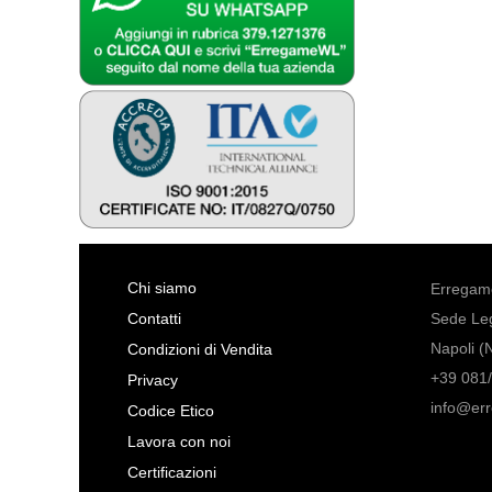
Chi siamo
Erregame
Contatti
Sede Leg
Napoli (
Condizioni di Vendita
+39 081/
Privacy
info@er
Codice Etico
Lavora con noi
Certificazioni