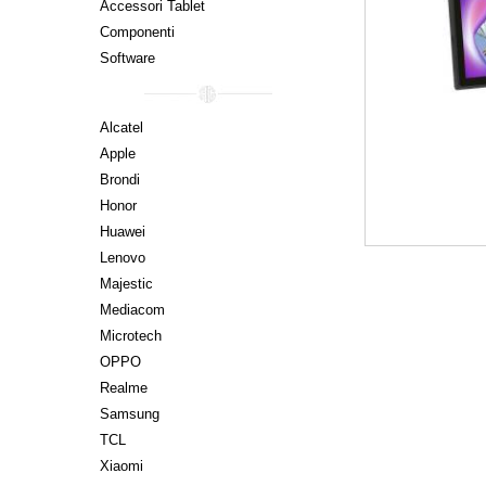
Accessori Tablet
Componenti
Software
Alcatel
Apple
Brondi
Honor
Huawei
Lenovo
Majestic
Mediacom
Microtech
OPPO
Realme
Samsung
TCL
Xiaomi