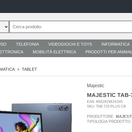
USO
TELEFONIA
VIDEOGIOCHI E TOYS
INFORMATICA
ETTRONICA
MOBILITÀ ELETTRICA
PRODOTTI PER ANIMAL
MATICA
>
TABLET
Majestic
MAJESTIC TAB-7
EAN: 8002829816345
SKU: TAB 720 PLUS CB
PRODUTTORE:
MAJEST
TIPOLOGIA PRODOTTO