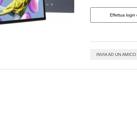
Effettua login 
INVIA AD UN AMICO