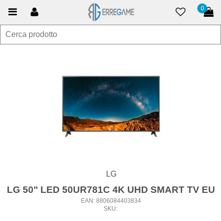
0
LG
LG 50" LED 50UR781C 4K UHD SMART TV EU
EAN: 8806084403834
SKU: