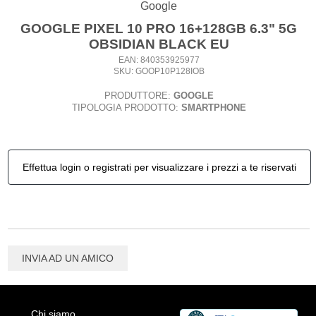
Google
GOOGLE PIXEL 10 PRO 16+128GB 6.3" 5G
OBSIDIAN BLACK EU
EAN: 840353925977
SKU: GOOP10P128IOB
PRODUTTORE:
GOOGLE
TIPOLOGIA PRODOTTO:
SMARTPHONE
Effettua login o registrati per visualizzare i prezzi a te riservati
INVIA AD UN AMICO
Chi siamo