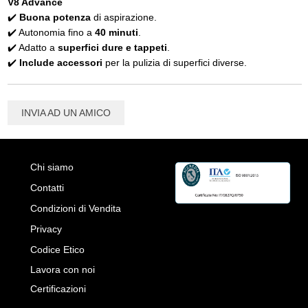
V8 Advance
✔️
Buona potenza
di aspirazione.
✔️ Autonomia fino a
40 minuti
.
✔️ Adatto a
superfici dure e tappeti
.
✔️
Include accessori
per la pulizia di superfici diverse.
INVIA AD UN AMICO
Chi siamo
Contatti
Condizioni di Vendita
Privacy
Codice Etico
Lavora con noi
Certificazioni