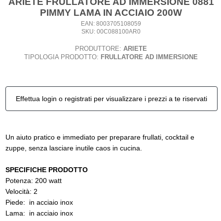
ARIETE FRULLATORE AD IMMERSIONE 0881
PIMMY LAMA IN ACCIAIO 200W
EAN: 8003705108059
SKU: 00C088100AR0
PRODUTTORE:
ARIETE
TIPOLOGIA PRODOTTO:
FRULLATORE AD IMMERSIONE
Effettua login o registrati per visualizzare i prezzi a te riservati
Un aiuto pratico e immediato per preparare frullati, cocktail e
zuppe, senza lasciare inutile caos in cucina.
SPECIFICHE PRODOTTO
Potenza: 200 watt
Velocità: 2
Piede:
in acciaio inox
Lama:
in acciaio inox