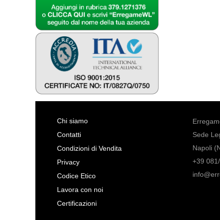
Chi siamo
Erregame
Contatti
Sede Leg
Napoli (
Condizioni di Vendita
+39 081/
Privacy
info@er
Codice Etico
Lavora con noi
Certificazioni