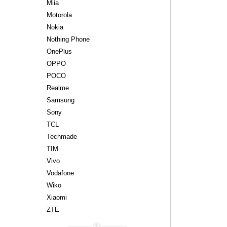
Miia
Motorola
Nokia
Nothing Phone
OnePlus
OPPO
POCO
Realme
Samsung
Sony
TCL
Techmade
TIM
Vivo
Vodafone
Wiko
Xiaomi
ZTE