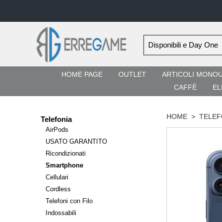
HOME PAGE
OUTLET
ARTICOLI MONO
CAFFÈ
EL
HOME
>
TELEF
Telefonia
AirPods
USATO GARANTITO
Ricondizionati
Smartphone
Cellulari
Cordless
Telefoni con Filo
Indossabili