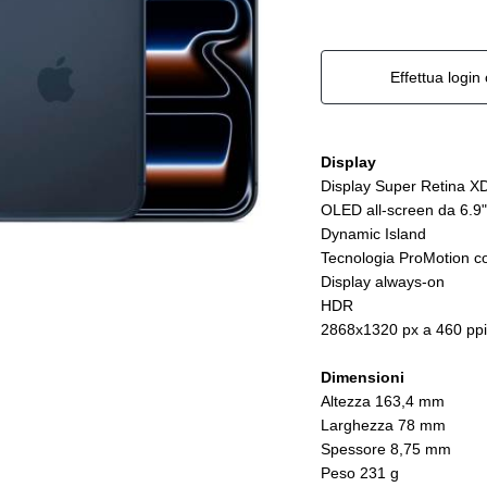
Effettua login 
Display
Display Super Retina X
OLED all-screen da 6.9"
Dynamic Island
Tecnologia ProMotion co
Display always-on
HDR
2868x1320 px a 460 ppi
Dimensioni
Altezza 163,4 mm
Larghezza 78 mm
Spessore 8,75 mm
Peso 231 g