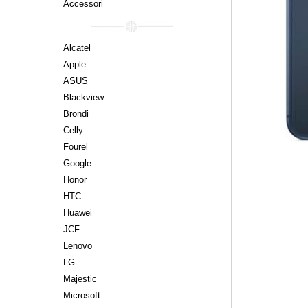
Accessori
Alcatel
Apple
ASUS
Blackview
Brondi
Celly
Fourel
Google
Honor
HTC
Huawei
JCF
Lenovo
LG
Majestic
Microsoft