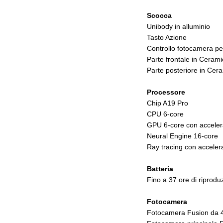
Scocca
Unibody in alluminio
Tasto Azione
Controllo fotocamera per
Parte frontale in Ceramic 
Parte posteriore in Cera
Processore
Chip A19 Pro
CPU 6-core
GPU 6-core con accelera
Neural Engine 16-core
Ray tracing con accele
Batteria
Fino a 37 ore di riprodu
Fotocamera
Fotocamera Fusion da