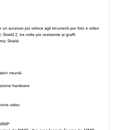
 un accesso più veloce agli strumenti per foto e video
Shield 2, tre volte più resistente ai graffi
mic Shield
tori neurali
razione hardware
zione video
 48MP