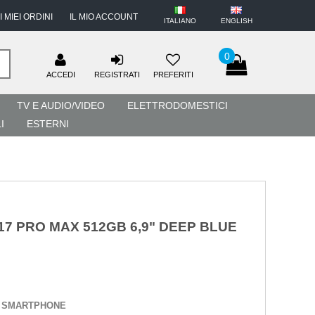
I MIEI ORDINI
IL MIO ACCOUNT
ITALIANO
ENGLISH
0
ACCEDI
REGISTRATI
PREFERITI
TV E AUDIO/VIDEO
ELETTRODOMESTICI
I
ESTERNI
17 PRO MAX 512GB 6,9" DEEP BLUE
:
SMARTPHONE