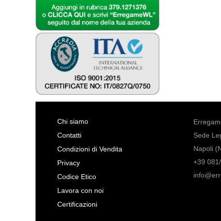
Chi siamo
Erregame
Contatti
Sede Leg
Napoli (
Condizioni di Vendita
+39 081/
Privacy
info@er
Codice Etico
Lavora con noi
Certificazioni