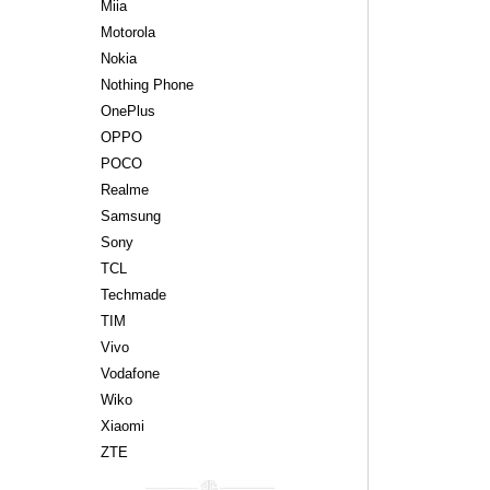
Miia
Motorola
Nokia
Nothing Phone
OnePlus
OPPO
POCO
Realme
Samsung
Sony
TCL
Techmade
TIM
Vivo
Vodafone
Wiko
Xiaomi
ZTE