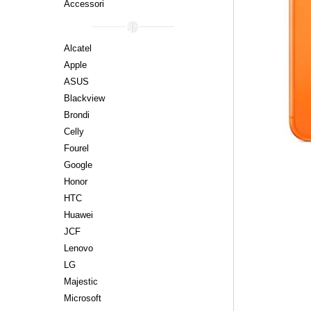
Accessori
Alcatel
Apple
ASUS
Blackview
Brondi
Celly
Fourel
Google
Honor
HTC
Huawei
JCF
Lenovo
LG
Majestic
Microsoft