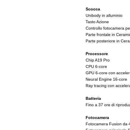
Scocca
Unibody in alluminio
Tasto Azione
Controllo fotocamera per
Parte frontale in Ceramic 
Parte posteriore in Cera
Processore
Chip A19 Pro
CPU 6-core
GPU 6-core con accelera
Neural Engine 16-core
Ray tracing con accele
Batteria
Fino a 37 ore di riprodu
Fotocamera
Fotocamera Fusion da