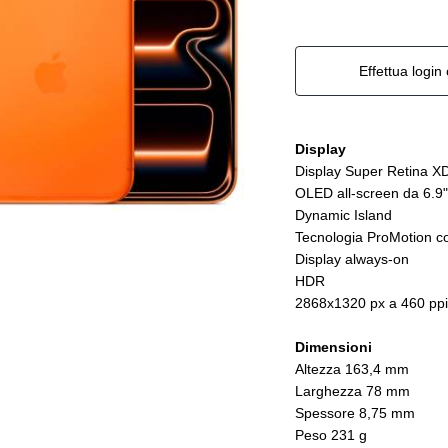
Effettua login 
Display
Display Super Retina X
OLED all-screen da 6.9"
Dynamic Island
Tecnologia ProMotion co
Display always-on
HDR
2868x1320 px a 460 ppi
Dimensioni
Altezza 163,4 mm
Larghezza 78 mm
Spessore 8,75 mm
Peso 231 g