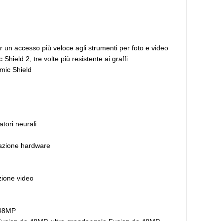
 un accesso più veloce agli strumenti per foto e video
Shield 2, tre volte più resistente ai graffi
mic Shield
tori neurali
razione hardware
zione video
 48MP