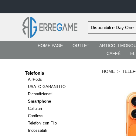
HOME PAGE
OUTLET
ARTICOLI MONO
CAFFÈ
EL
HOME
>
TELEF
Telefonia
AirPods
USATO GARANTITO
Ricondizionati
Smartphone
Cellulari
Cordless
Telefoni con Filo
Indossabili