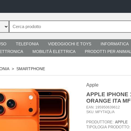
USO
TELEFONIA
VIDEOGIOCHI E TOYS
INFORMATICA
ETTRONICA
MOBILITÀ ELETTRICA
PRODOTTI PER ANIMAL
ONIA
>
SMARTPHONE
Apple
APPLE IPHONE 
ORANGE ITA MF
EAN: 195950639612
SKU: MFYT4QL/A
PRODUTTORE:
APPLE
TIPOLOGIA PRODOTTO