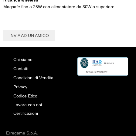
Magsafe fino a 25W con alimentatore da 30W o superiore
INVIA AD UN AMICO
Chi siamo
Contatti
Condizioni di Vendita
Privacy
Codice Etico
Lavora con noi
Certificazioni
Erregame S.p.A.