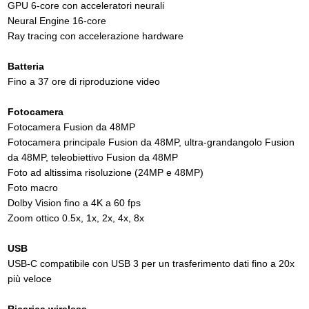
GPU 6-core con acceleratori neurali
Neural Engine 16-core
Ray tracing con accelerazione hardware
Batteria
Fino a 37 ore di riproduzione video
Fotocamera
Fotocamera Fusion da 48MP
Fotocamera principale Fusion da 48MP, ultra-grandangolo Fusion
da 48MP, teleobiettivo Fusion da 48MP
Foto ad altissima risoluzione (24MP e 48MP)
Foto macro
Dolby Vision fino a 4K a 60 fps
Zoom ottico 0.5x, 1x, 2x, 4x, 8x
USB
USB-C compatibile con USB 3 per un trasferimento dati fino a 20x
più veloce
Ricarica wireless