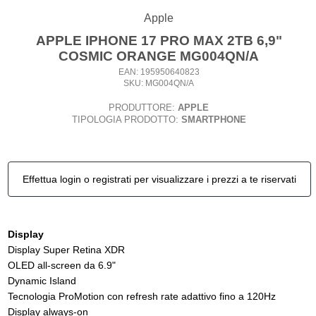
Apple
APPLE IPHONE 17 PRO MAX 2TB 6,9"
COSMIC ORANGE MG004QN/A
EAN: 195950640823
SKU: MG004QN/A
PRODUTTORE:
APPLE
TIPOLOGIA PRODOTTO:
SMARTPHONE
Effettua login o registrati per visualizzare i prezzi a te riservati
Display
Display Super Retina XDR
OLED all-screen da 6.9"
Dynamic Island
Tecnologia ProMotion con refresh rate adattivo fino a 120Hz
Display always-on