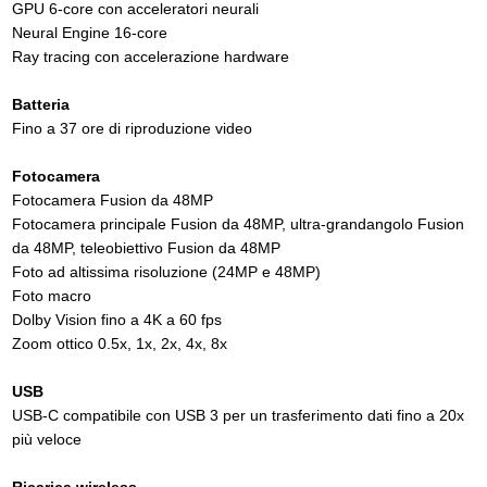
GPU 6-core con acceleratori neurali
Neural Engine 16-core
Ray tracing con accelerazione hardware
Batteria
Fino a 37 ore di riproduzione video
Fotocamera
Fotocamera Fusion da 48MP
Fotocamera principale Fusion da 48MP, ultra-grandangolo Fusion
da 48MP, teleobiettivo Fusion da 48MP
Foto ad altissima risoluzione (24MP e 48MP)
Foto macro
Dolby Vision fino a 4K a 60 fps
Zoom ottico 0.5x, 1x, 2x, 4x, 8x
USB
USB-C compatibile con USB 3 per un trasferimento dati fino a 20x
più veloce
Ricarica wireless