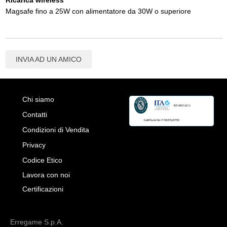
Magsafe fino a 25W con alimentatore da 30W o superiore
INVIA AD UN AMICO
Chi siamo
Contatti
Condizioni di Vendita
Privacy
Codice Etico
Lavora con noi
Certificazioni
Erregame S.p.A.