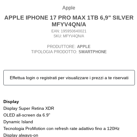
Apple
APPLE IPHONE 17 PRO MAX 1TB 6,9" SILVER
MFYV4QN/A
EAN: 195950640021
SKU: MFYV4QN/A
PRODUTTORE:
APPLE
TIPOLOGIA PRODOTTO:
SMARTPHONE
Effettua login o registrati per visualizzare i prezzi a te riservati
Display
Display Super Retina XDR
OLED all-screen da 6.9"
Dynamic Island
Tecnologia ProMotion con refresh rate adattivo fino a 120Hz
Display always-on