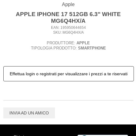
Apple
APPLE IPHONE 17 512GB 6.3" WHITE
MG6Q4HX/A
EAN: 195950644654
SKU: MG6Q4HX/A
PRODUTTORE:
APPLE
TIPOLOGIA PRODOTTO:
SMARTPHONE
Effettua login o registrati per visualizzare i prezzi a te riservati
INVIA AD UN AMICO