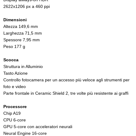
2622x1206 px a 460 ppi
Dimensioni
Altezza 149,6 mm
Larghezza 71,5 mm
Spessore 7,95 mm
Peso 177 g
Scocca
Struttura in Alluminio
Tasto Azione
Controllo fotocamera per un accesso più veloce agli strumenti per
foto e video
Parte frontale in Ceramic Shield 2, tre volte più resistente ai graffi
Processore
Chip A19
CPU 6-core
GPU 5-core con acceleratori neurali
Neural Engine 16-core