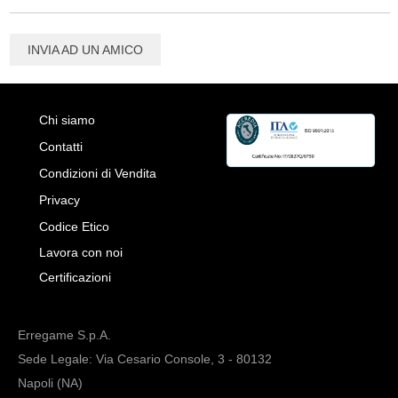
INVIA AD UN AMICO
Chi siamo
Contatti
Condizioni di Vendita
Privacy
Codice Etico
Lavora con noi
Certificazioni
Erregame S.p.A.
Sede Legale: Via Cesario Console, 3 - 80132
Napoli (NA)