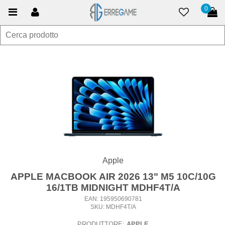
0
Apple
APPLE MACBOOK AIR 2026 13" M5 10C/10G
16/1TB MIDNIGHT MDHF4T/A
EAN: 195950690781
SKU: MDHF4T/A
PRODUTTORE:
APPLE