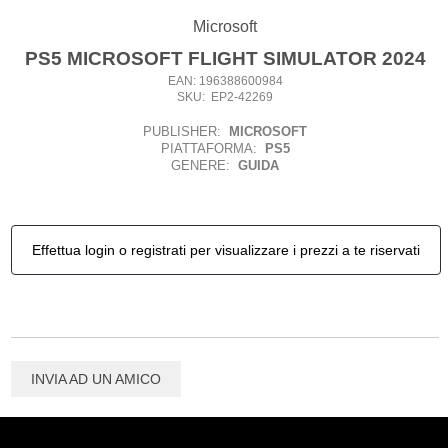
Microsoft
PS5 MICROSOFT FLIGHT SIMULATOR 2024
EAN: 196388600984
SKU: EP2-42269
PUBLISHER:
MICROSOFT
PIATTAFORMA:
PS5
GENERE:
GUIDA
Effettua login o registrati per visualizzare i prezzi a te riservati
INVIA AD UN AMICO