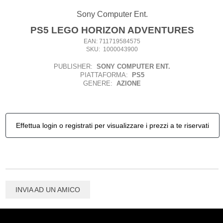
Sony Computer Ent.
PS5 LEGO HORIZON ADVENTURES
EAN: 711719584575
SKU: 1000043900
PUBLISHER:
SONY COMPUTER ENT.
PIATTAFORMA:
PS5
GENERE:
AZIONE
Effettua login o registrati per visualizzare i prezzi a te riservati
INVIA AD UN AMICO