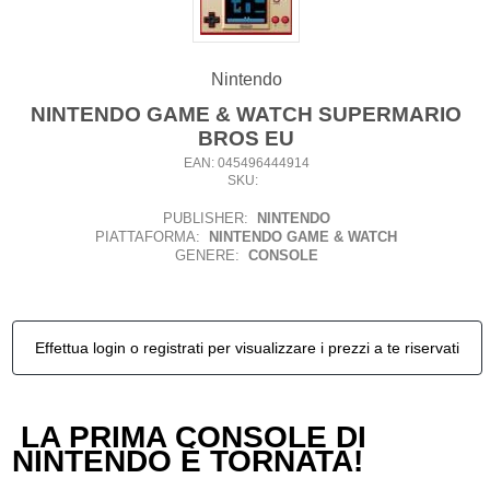
Nintendo
NINTENDO GAME & WATCH SUPERMARIO
BROS EU
EAN: 045496444914
SKU:
PUBLISHER:
NINTENDO
PIATTAFORMA:
NINTENDO GAME & WATCH
GENERE:
CONSOLE
Effettua login o registrati per visualizzare i prezzi a te riservati
LA PRIMA CONSOLE DI
NINTENDO È TORNATA!