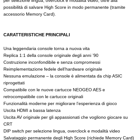
per selezione lingua, overclock e modalità video, oltre alla
possibilità di salvare High Score in modo permanente (tramite
accessorio Memory Card).
CARATTERISTICHE PRINCIPALI
Una leggendaria console torna a nuova vita
Replica 1:1 della console originale degli anni ’90
Costruzione inconfondibile e senza compromessi
Reimplementazione fedele dell’hardware originale
Nessuna emulazione – la console è alimentata da chip ASIC
riprogettati
Compatibile con le nuove cartucce NEOGEO AES e
retrocompatibile con le cartucce originali
Funzionalità moderne per migliorare l’esperienza di gioco
Uscita HDMI a bassa latenza
Uscita AV originale per gli appassionati che vogliono giocare su
CRT
DIP switch per selezione lingua, overclock e modalità video
Salvataggio permanente degli High Score (richiede Memory Card)