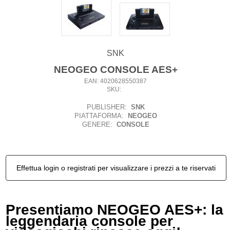
SNK
NEOGEO CONSOLE AES+
EAN: 4020628550387
SKU:
PUBLISHER:
SNK
PIATTAFORMA:
NEOGEO
GENERE:
CONSOLE
Effettua login o registrati per visualizzare i prezzi a te riservati
Presentiamo NEOGEO AES+: la
leggendaria console per