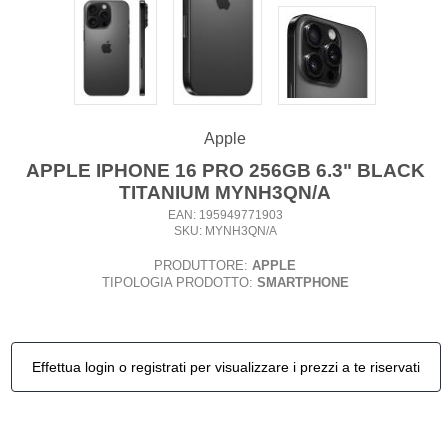
Apple
APPLE IPHONE 16 PRO 256GB 6.3" BLACK
TITANIUM MYNH3QN/A
EAN: 195949771903
SKU: MYNH3QN/A
PRODUTTORE:
APPLE
TIPOLOGIA PRODOTTO:
SMARTPHONE
Effettua login o registrati per visualizzare i prezzi a te riservati