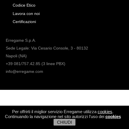
Codice Etico
Lavora con noi
Certificazioni
Erregame S.p.A.
Sede Legale: Via Cesario Console, 3 - 80132
Napoli (NA)
+39 081/757.42.85 (3 linee PBX)
info@erregame.com
Per offrirti il miglior servizio Erregame utilizza
cookies
.
Continuando la navigazione nel sito autorizzi l’uso dei
cookies
CHIUDI