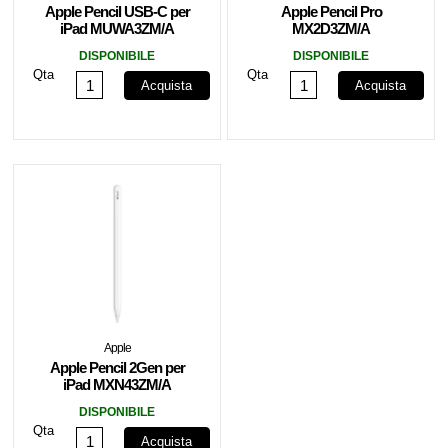
Apple Pencil USB-C per
Apple Pencil Pro
iPad MUWA3ZM/A
MX2D3ZM/A
DISPONIBILE
DISPONIBILE
Qta
Qta
Acquista
Acquista
Apple
Apple Pencil 2Gen per
iPad MXN43ZM/A
DISPONIBILE
Qta
Acquista