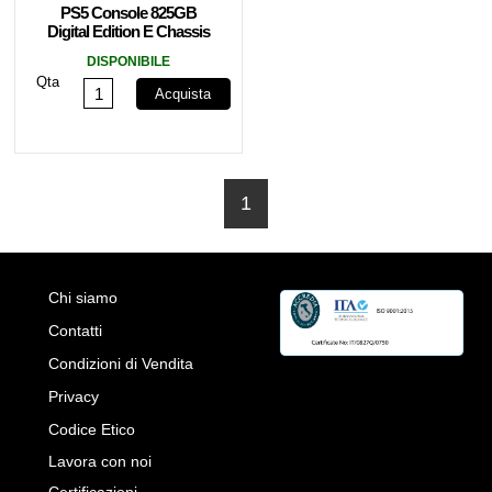
PS5 Console 825GB
Digital Edition E Chassis
White ITA
DISPONIBILE
Qta
Acquista
1
Chi siamo
Contatti
Condizioni di Vendita
Privacy
Codice Etico
Lavora con noi