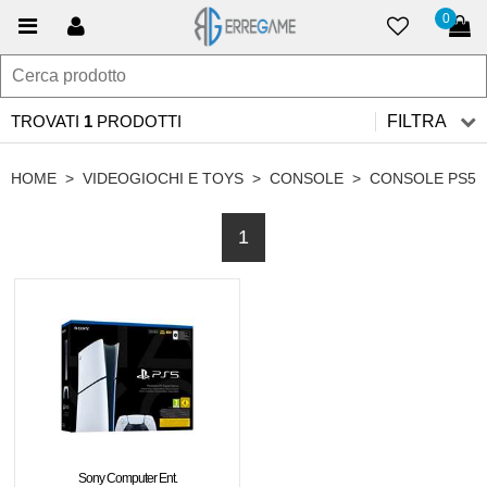
0
TROVATI
1
PRODOTTI
FILTRA
HOME
>
VIDEOGIOCHI E TOYS
>
CONSOLE
>
CONSOLE PS5
1
Sony Computer Ent.