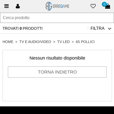
0
TROVATI
0
PRODOTTI
FILTRA
HOME
>
TV E AUDIO/VIDEO
>
TV LED
>
65 POLLICI
Nessun risultato disponibile
TORNA INDIETRO