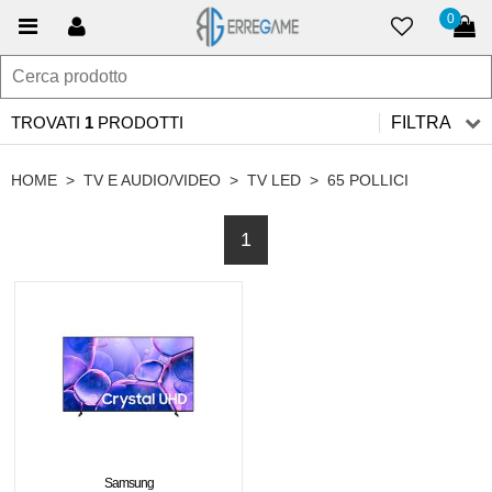
0
TROVATI
1
PRODOTTI
FILTRA
HOME
>
TV E AUDIO/VIDEO
>
TV LED
>
65 POLLICI
1
Samsung