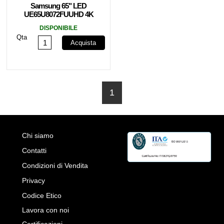
Samsung 65" LED
UE65U8072FUUHD 4K
HDR SmartTV EU
DISPONIBILE
Qta
Acquista
1
Chi siamo
Contatti
Condizioni di Vendita
Privacy
Codice Etico
Lavora con noi