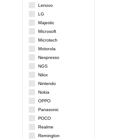
Lenovo
LG
Majestic
Microsoft
Microtech
Motorola
Nespresso
NGS
Nilox
Nintendo
Nokia
OPPO
Panasonic
POCO
Realme
Remington