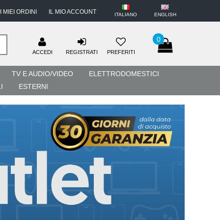
I MIEI ORDINI
IL MIO ACCOUNT
ITALIANO
ENGLISH
0
ACCEDI
REGISTRATI
PREFERITI
TV E AUDIO/VIDEO
ELETTRODOMESTICI
I
ESTERNI