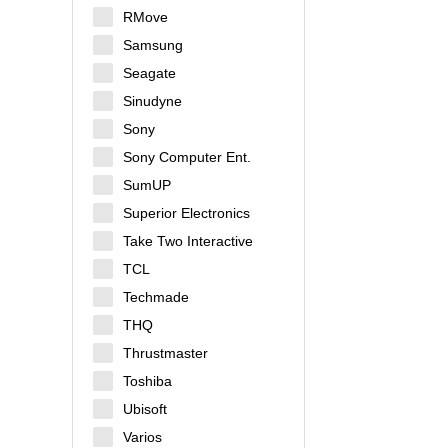
RMove
Samsung
Seagate
Sinudyne
Sony
Sony Computer Ent.
SumUP
Superior Electronics
Take Two Interactive
TCL
Techmade
THQ
Thrustmaster
Toshiba
Ubisoft
Varios