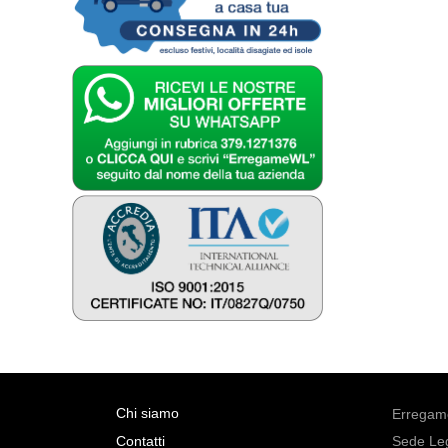
Chi siamo
Erregame
Contatti
Sede Leg