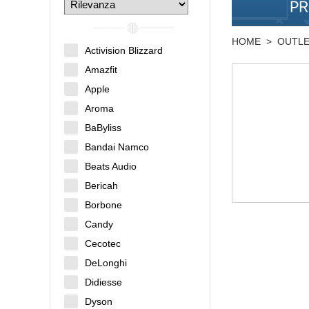
HOME
>
OUTL
Activision Blizzard
Amazfit
Apple
Aroma
BaByliss
Bandai Namco
Beats Audio
Bericah
Borbone
Candy
Cecotec
DeLonghi
Didiesse
Dyson