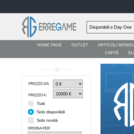
HOME PAGE
OUTLET
ARTICOLI MONO
CAFFÈ
EL
PREZZO DA:
PREZZO A:
Tutti
Solo disponibili
Solo novità
ORDINA PER: