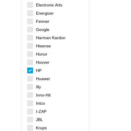
Electronic Arts
Energizer
Fenner
Google
Harman Kardon
Hisense
Honor
Hoover
HP
Huawei
Illy
Inno-Hit
Intco
I-ZAP
JBL
Krups