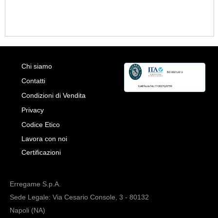
Chi siamo
Contatti
Condizioni di Vendita
Privacy
Codice Etico
Lavora con noi
Certificazioni
Erregame S.p.A.
Sede Legale: Via Cesario Console, 3 - 80132
Napoli (NA)