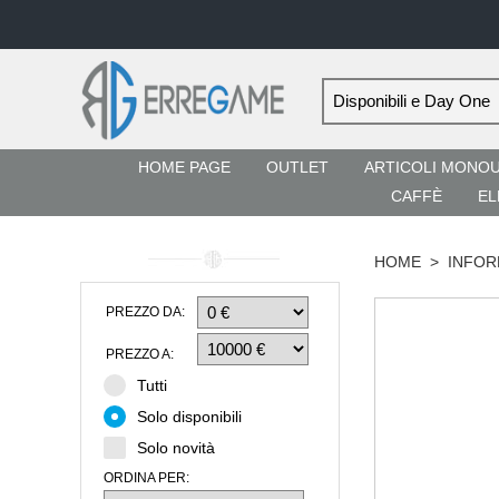
HOME PAGE
OUTLET
ARTICOLI MONO
CAFFÈ
EL
HOME
>
INFOR
PREZZO DA:
PREZZO A:
Tutti
Solo disponibili
Solo novità
ORDINA PER: