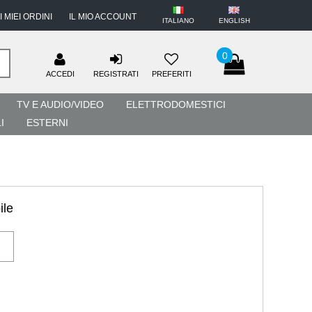
I MIEI ORDINI
IL MIO ACCOUNT
ITALIANO
ENGLISH
0
ACCEDI
REGISTRATI
PREFERITI
TV E AUDIO/VIDEO
ELETTRODOMESTICI
I
ESTERNI
ile