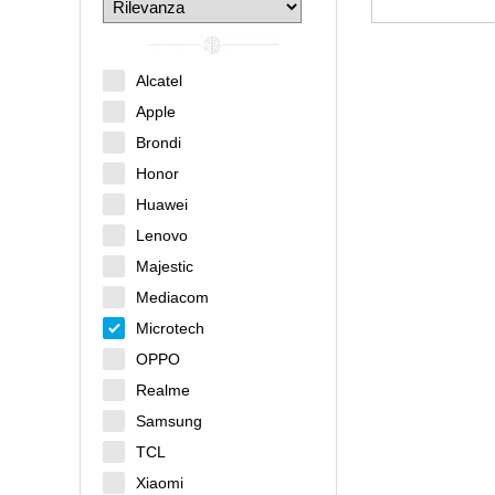
Alcatel
Apple
Brondi
Honor
Huawei
Lenovo
Majestic
Mediacom
Microtech
OPPO
Realme
Samsung
TCL
Xiaomi