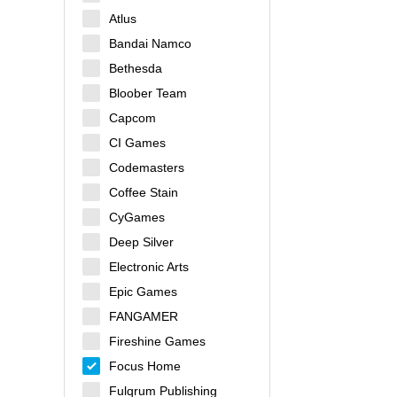
Atlus
Bandai Namco
Bethesda
Bloober Team
Capcom
CI Games
Codemasters
Coffee Stain
CyGames
Deep Silver
Electronic Arts
Epic Games
FANGAMER
Fireshine Games
Focus Home
Fulqrum Publishing