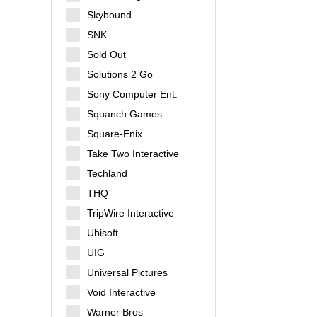
Skybound
SNK
Sold Out
Solutions 2 Go
Sony Computer Ent.
Squanch Games
Square-Enix
Take Two Interactive
Techland
THQ
TripWire Interactive
Ubisoft
UIG
Universal Pictures
Void Interactive
Warner Bros