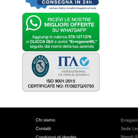
Chi siamo
Erregame
Contatti
Sede Leg
Napoli (
Condizioni di Vendita