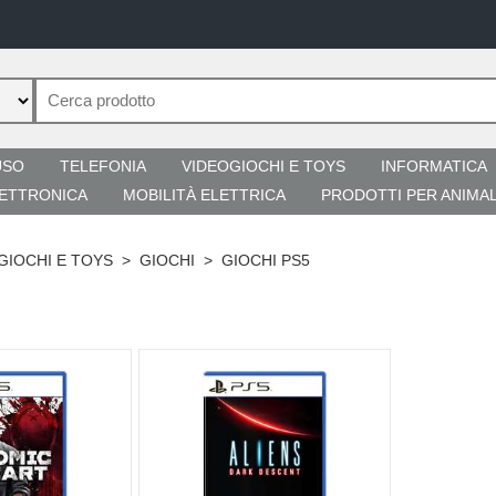
USO
TELEFONIA
VIDEOGIOCHI E TOYS
INFORMATICA
ETTRONICA
MOBILITÀ ELETTRICA
PRODOTTI PER ANIMAL
GIOCHI E TOYS
>
GIOCHI
>
GIOCHI PS5