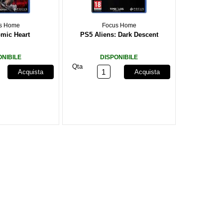
s Home
Focus Home
mic Heart
PS5 Aliens: Dark Descent
ONIBILE
DISPONIBILE
Qta
Acquista
Acquista