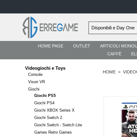
HOME PAGE
OUTLET
ARTICOLI MONO
CAFFÈ
EL
Videogiochi e Toys
HOME
>
VIDEO
Console
Visori VR
Giochi
Giochi PS5
Giochi PS4
Giochi XBOX Series X
Giochi Switch 2
Giochi Switch - Switch Lite
Games Retro Games