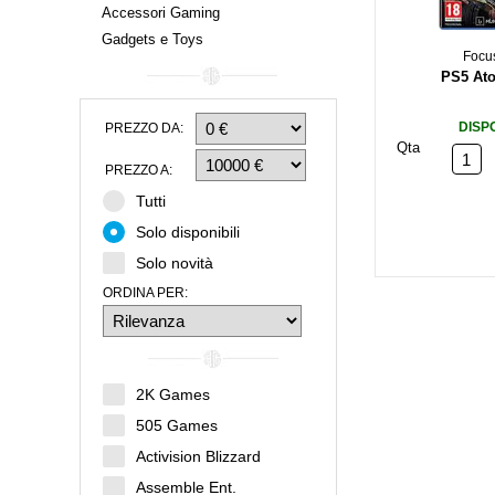
Accessori Gaming
Gadgets e Toys
Focu
PS5 Ato
DISP
PREZZO DA:
Qta
PREZZO A:
Tutti
Solo disponibili
Solo novità
ORDINA PER:
2K Games
505 Games
Activision Blizzard
Assemble Ent.