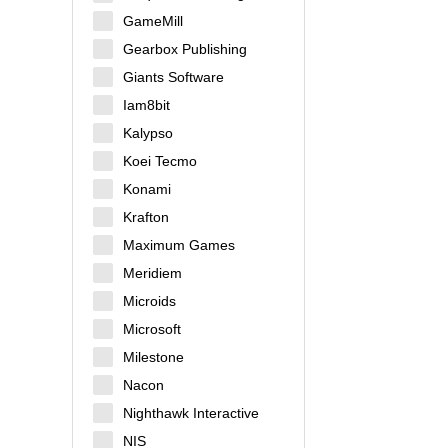
GameMill
Gearbox Publishing
Giants Software
Iam8bit
Kalypso
Koei Tecmo
Konami
Krafton
Maximum Games
Meridiem
Microids
Microsoft
Milestone
Nacon
Nighthawk Interactive
NIS