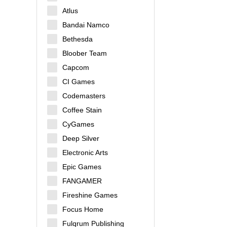
Atlus
Bandai Namco
Bethesda
Bloober Team
Capcom
CI Games
Codemasters
Coffee Stain
CyGames
Deep Silver
Electronic Arts
Epic Games
FANGAMER
Fireshine Games
Focus Home
Fulqrum Publishing