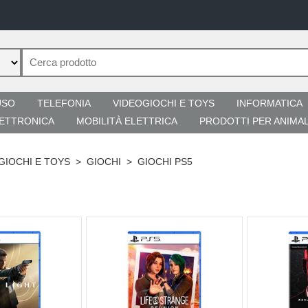
USO
TELEFONIA
VIDEOGIOCHI E TOYS
INFORMATICA
ETTRONICA
MOBILITÀ ELETTRICA
PRODOTTI PER ANIMAL
GIOCHI E TOYS
>
GIOCHI
>
GIOCHI PS5