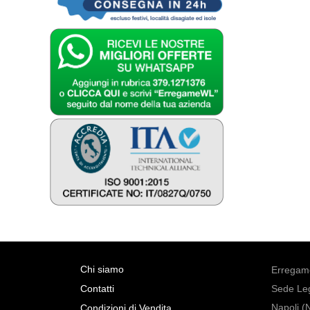
Chi siamo
Erregame
Contatti
Sede Leg
Napoli (
Condizioni di Vendita