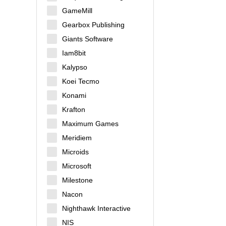
GameMill
Gearbox Publishing
Giants Software
Iam8bit
Kalypso
Koei Tecmo
Konami
Krafton
Maximum Games
Meridiem
Microids
Microsoft
Milestone
Nacon
Nighthawk Interactive
NIS