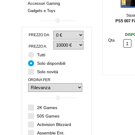
Accessori Gaming
Gadgets e Toys
Squa
PS5 007 Fi
DISP
PREZZO DA:
Qta
PREZZO A:
Tutti
Solo disponibili
Solo novità
ORDINA PER:
2K Games
505 Games
Activision Blizzard
Assemble Ent.