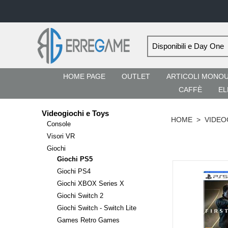
HOME PAGE
OUTLET
ARTICOLI MONO
CAFFÈ
EL
Videogiochi e Toys
HOME
>
VIDEO
Console
Visori VR
Giochi
Giochi PS5
Giochi PS4
Giochi XBOX Series X
Giochi Switch 2
Giochi Switch - Switch Lite
Games Retro Games