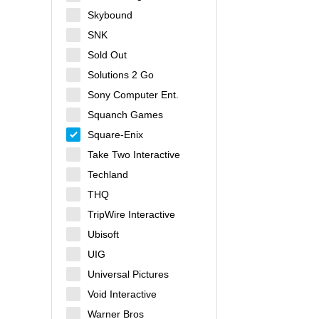
Skybound
SNK
Sold Out
Solutions 2 Go
Sony Computer Ent.
Squanch Games
Square-Enix
Take Two Interactive
Techland
THQ
TripWire Interactive
Ubisoft
UIG
Universal Pictures
Void Interactive
Warner Bros