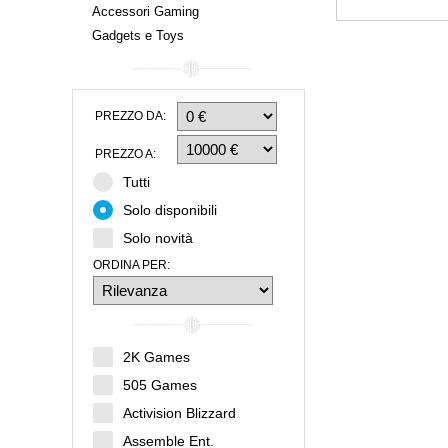
Accessori Gaming
Gadgets e Toys
PREZZO DA:
PREZZO A:
Tutti
Solo disponibili
Solo novità
ORDINA PER:
2K Games
505 Games
Activision Blizzard
Assemble Ent.