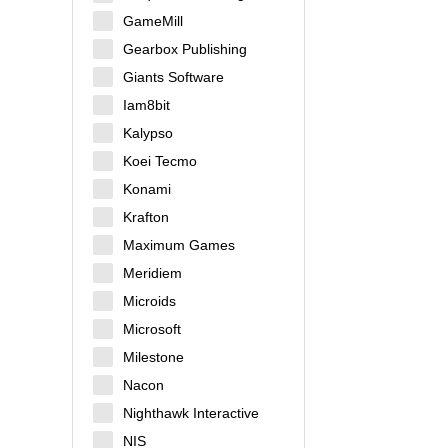
GameMill
Gearbox Publishing
Giants Software
Iam8bit
Kalypso
Koei Tecmo
Konami
Krafton
Maximum Games
Meridiem
Microids
Microsoft
Milestone
Nacon
Nighthawk Interactive
NIS