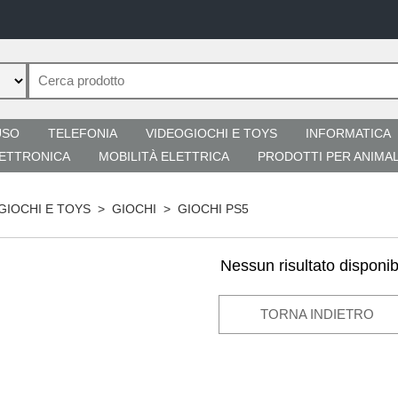
USO
TELEFONIA
VIDEOGIOCHI E TOYS
INFORMATICA
ETTRONICA
MOBILITÀ ELETTRICA
PRODOTTI PER ANIMAL
GIOCHI E TOYS
>
GIOCHI
>
GIOCHI PS5
Nessun risultato disponib
TORNA INDIETRO