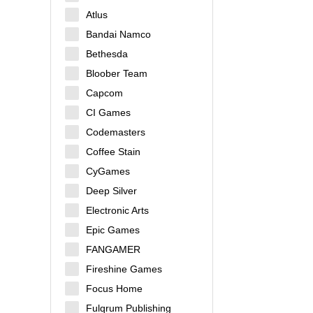
Atlus
Bandai Namco
Bethesda
Bloober Team
Capcom
CI Games
Codemasters
Coffee Stain
CyGames
Deep Silver
Electronic Arts
Epic Games
FANGAMER
Fireshine Games
Focus Home
Fulqrum Publishing