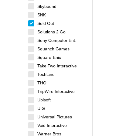
Skybound
SNK
Sold Out
Solutions 2 Go
Sony Computer Ent.
Squanch Games
Square-Enix
Take Two Interactive
Techland
THQ
TripWire Interactive
Ubisoft
UIG
Universal Pictures
Void Interactive
Warner Bros