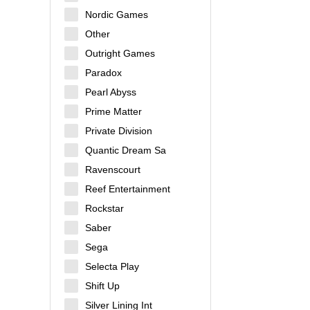
Nordic Games
Other
Outright Games
Paradox
Pearl Abyss
Prime Matter
Private Division
Quantic Dream Sa
Ravenscourt
Reef Entertainment
Rockstar
Saber
Sega
Selecta Play
Shift Up
Silver Lining Int