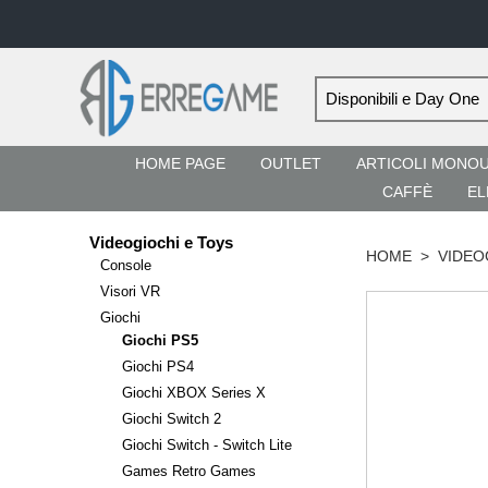
HOME PAGE
OUTLET
ARTICOLI MONO
CAFFÈ
EL
Videogiochi e Toys
HOME
>
VIDEO
Console
Visori VR
Giochi
Giochi PS5
Giochi PS4
Giochi XBOX Series X
Giochi Switch 2
Giochi Switch - Switch Lite
Games Retro Games