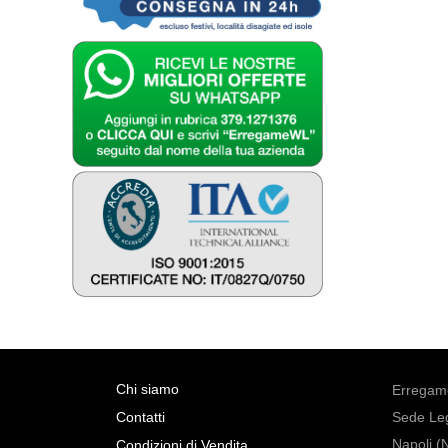
Chi siamo
Erregame
Contatti
Sede Leg
Napoli (
Condizioni di Vendita