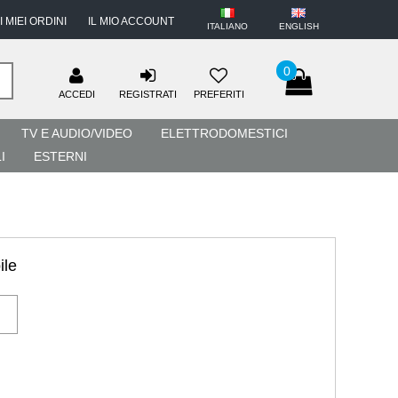
I MIEI ORDINI
IL MIO ACCOUNT
ITALIANO
ENGLISH
0
ACCEDI
REGISTRATI
PREFERITI
TV E AUDIO/VIDEO
ELETTRODOMESTICI
I
ESTERNI
ile