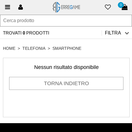
0
TROVATI
0
PRODOTTI
FILTRA
HOME
>
TELEFONIA
>
SMARTPHONE
Nessun risultato disponibile
TORNA INDIETRO