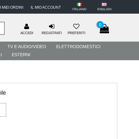
I MIEI ORDINI
IL MIO ACCOUNT
ITALIANO
ENGLISH
0
ACCEDI
REGISTRATI
PREFERITI
TV E AUDIO/VIDEO
ELETTRODOMESTICI
I
ESTERNI
ile