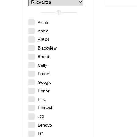
Alcatel
Apple
ASUS
Blackview
Brondi
Celly
Fourel
Google
Honor
HTC
Huawei
JCF
Lenovo
LG