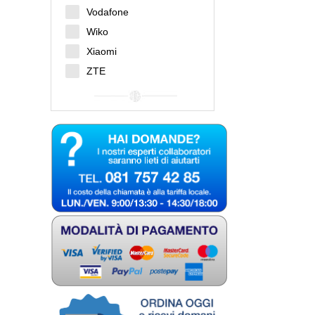
Vodafone
Wiko
Xiaomi
ZTE