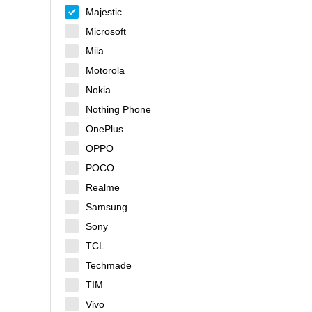
Majestic
Microsoft
Miia
Motorola
Nokia
Nothing Phone
OnePlus
OPPO
POCO
Realme
Samsung
Sony
TCL
Techmade
TIM
Vivo