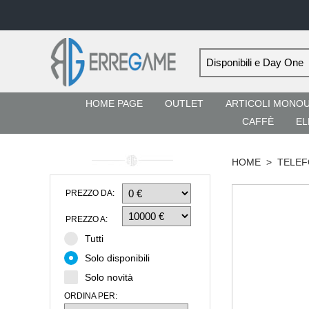
HOME PAGE
OUTLET
ARTICOLI MONO
CAFFÈ
EL
HOME
>
TELEF
PREZZO DA:
PREZZO A:
Tutti
Solo disponibili
Solo novità
ORDINA PER: