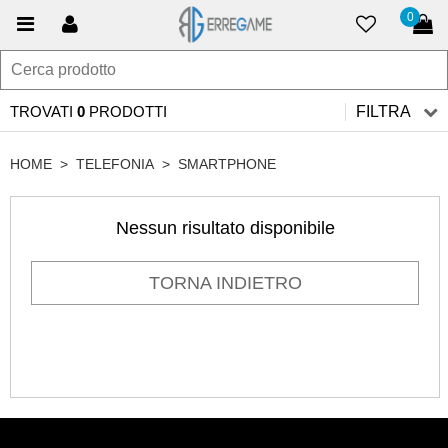
0
TROVATI
0
PRODOTTI
FILTRA
HOME
>
TELEFONIA
>
SMARTPHONE
Nessun risultato disponibile
TORNA INDIETRO