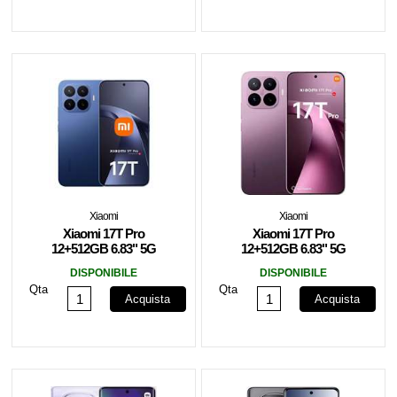
Xiaomi
Xiaomi
Xiaomi 17T Pro
Xiaomi 17T Pro
12+512GB 6.83" 5G
12+512GB 6.83" 5G
Deep Blue DS
Deep Violet DS
DISPONIBILE
DISPONIBILE
Qta
Qta
Acquista
Acquista