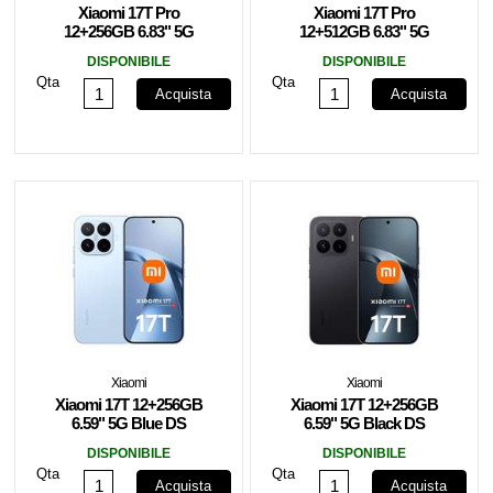
Xiaomi 17T Pro
Xiaomi 17T Pro
12+256GB 6.83" 5G
12+512GB 6.83" 5G
Deep Blue DS
Black DS
DISPONIBILE
DISPONIBILE
Qta
Qta
Acquista
Acquista
Xiaomi
Xiaomi
Xiaomi 17T 12+256GB
Xiaomi 17T 12+256GB
6.59" 5G Blue DS
6.59" 5G Black DS
DISPONIBILE
DISPONIBILE
Qta
Qta
Acquista
Acquista