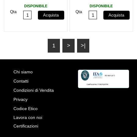
DS ITA
Green DS ITA
DISPONIBILE
DISPONIBILE
Qta
Qta
Acquista
Acquista
1
>
>|
Chi siamo
Contatti
Condizioni di Vendita
Privacy
Codice Etico
Lavora con noi
Certificazioni