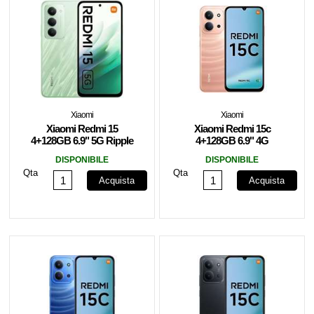
Xiaomi
Xiaomi
Xiaomi Redmi 15
Xiaomi Redmi 15c
4+128GB 6.9" 5G Ripple
4+128GB 6.9" 4G
Green
Twilight Orange DS EU
DISPONIBILE
DISPONIBILE
Qta
Qta
Acquista
Acquista