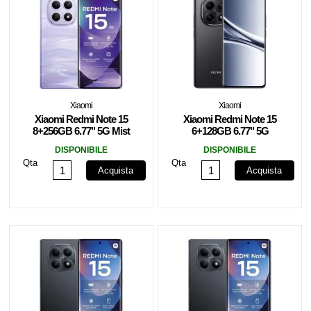
Xiaomi
Xiaomi
Xiaomi Redmi Note 15
Xiaomi Redmi Note 15
8+256GB 6.77" 5G Mist
6+128GB 6.77" 5G
Purple DS
Glacier Blue DS ITA
DISPONIBILE
DISPONIBILE
Qta
Qta
Acquista
Acquista