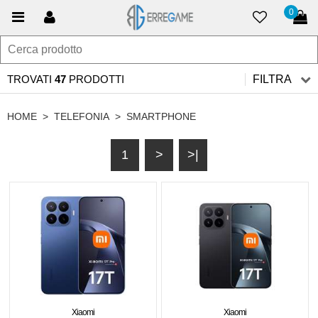
0
TROVATI
47
PRODOTTI
FILTRA
HOME
>
TELEFONIA
>
SMARTPHONE
1
>
>|
Xiaomi
Xiaomi