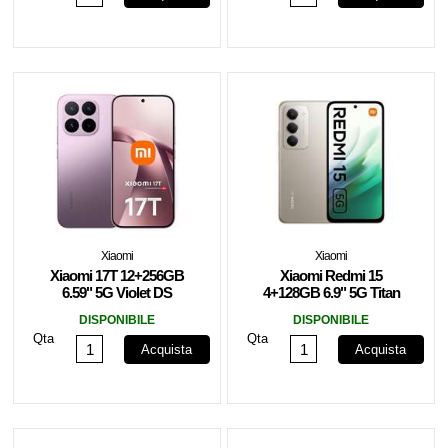
Xiaomi
Xiaomi
Xiaomi 17T 12+256GB
Xiaomi Redmi 15
6.59" 5G Violet DS
4+128GB 6.9" 5G Titan
Gray
DISPONIBILE
DISPONIBILE
Qta
Qta
Acquista
Acquista