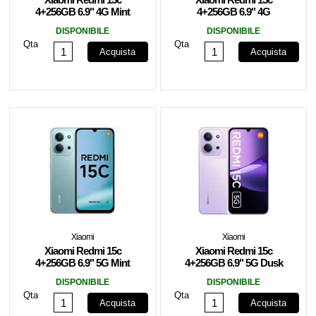
4+256GB 6.9" 4G Mint
4+256GB 6.9" 4G
Green DS ITA
Twilight Orange DS ITA
DISPONIBILE
DISPONIBILE
Qta
Qta
Acquista
Acquista
Xiaomi
Xiaomi
Xiaomi Redmi 15c
Xiaomi Redmi 15c
4+256GB 6.9" 5G Mint
4+256GB 6.9" 5G Dusk
Green DS EU
Purple DS EU
DISPONIBILE
DISPONIBILE
Qta
Qta
Acquista
Acquista