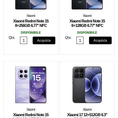
Xiaomi
Xiaomi
Xiaomi Redmi Note 15
Xiaomi Redmi Note 15
8+256GB 6.77" NFC
6+128GB 6.77" NFC
Black DS ITA
Black DS ITA
DISPONIBILE
DISPONIBILE
Qta
Qta
Acquista
Acquista
Xiaomi
Xiaomi
Xiaomi Redmi Note 15
Xiaomi 17 12+512GB 6.3"