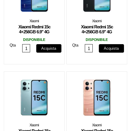
Xiaomi
Xiaomi
Xiaomi Redmi 15c
Xiaomi Redmi 15c
4+256GB 6.9" 4G
4+256GB 6.9" 4G
Moonlight Blue DS ITA
Midnight Black DS ITA
DISPONIBILE
DISPONIBILE
Qta
Qta
Acquista
Acquista
Xiaomi
Xiaomi
Xiaomi Redmi 15c
Xiaomi Redmi 15c