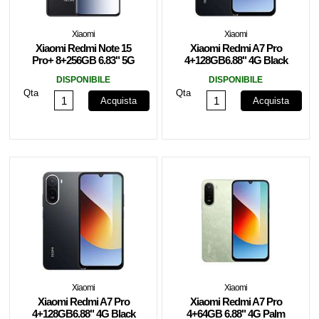
Xiaomi
Xiaomi
Xiaomi Redmi Note 15
Xiaomi Redmi A7 Pro
Pro+ 8+256GB 6.83" 5G
4+128GB6.88" 4G Black
Black DS ITA
DS
DISPONIBILE
DISPONIBILE
Qta
Qta
Acquista
Acquista
Xiaomi
Xiaomi
Xiaomi Redmi A7 Pro
Xiaomi Redmi A7 Pro
4+128GB6.88" 4G Black
4+64GB 6.88" 4G Palm