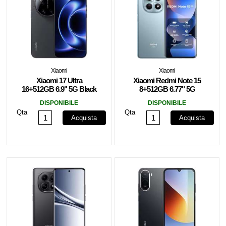
Xiaomi
Xiaomi
Xiaomi 17 Ultra
Xiaomi Redmi Note 15
16+512GB 6.9" 5G Black
8+512GB 6.77" 5G
DS ITA
Glacier Blue DS ITA
DISPONIBILE
DISPONIBILE
Qta
Qta
Acquista
Acquista