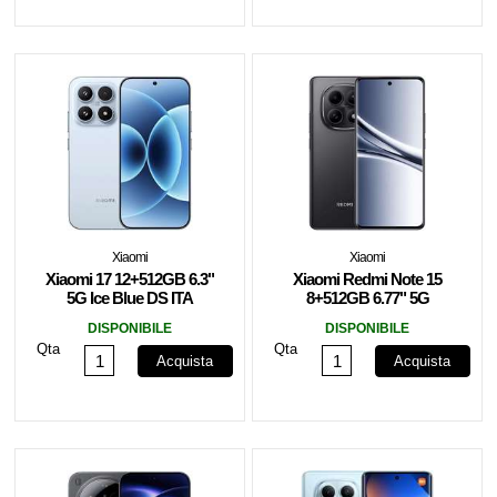
Xiaomi
Xiaomi
Xiaomi 17 12+512GB 6.3"
Xiaomi Redmi Note 15
5G Ice Blue DS ITA
8+512GB 6.77" 5G
Midnight Black DS ITA
DISPONIBILE
DISPONIBILE
Qta
Qta
Acquista
Acquista