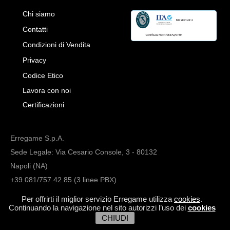
Chi siamo
Contatti
Condizioni di Vendita
Privacy
Codice Etico
Lavora con noi
Certificazioni
Erregame S.p.A.
Sede Legale: Via Cesario Console, 3 - 80132
Napoli (NA)
+39 081/757.42.85 (3 linee PBX)
info@erregame.com
Per offrirti il miglior servizio Erregame utilizza
cookies
.
Continuando la navigazione nel sito autorizzi l’uso dei
cookies
CHIUDI