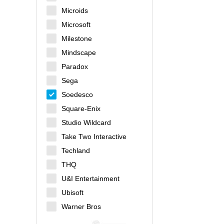
Microids
Microsoft
Milestone
Mindscape
Paradox
Sega
Soedesco
Square-Enix
Studio Wildcard
Take Two Interactive
Techland
THQ
U&I Entertainment
Ubisoft
Warner Bros