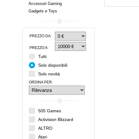
Accessori Gaming
Gadgets e Toys
PREZZO DA:
PREZZO A:
Tutti
Solo disponibili
Solo novità
ORDINA PER:
505 Games
Activision Blizzard
ALTRO
Atari