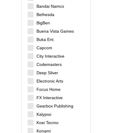
Bandai Namco
Bethesda
BigBen
Buena Vista Games
Buka Ent.
Capcom
City Interactive
Codemasters
Deep Silver
Electronic Arts
Focus Home
FX Interactive
Gearbox Publishing
Kalypso
Koei Tecmo
Konami