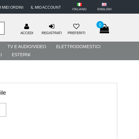
I MIEI ORDINI
IL MIO ACCOUNT
ITALIANO
ENGLISH
0
ACCEDI
REGISTRATI
PREFERITI
TV E AUDIO/VIDEO
ELETTRODOMESTICI
I
ESTERNI
ile