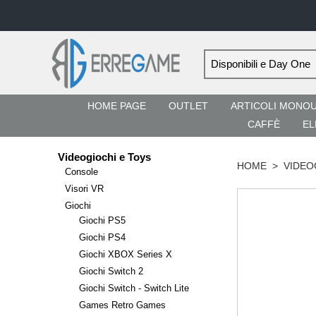
HOME PAGE
OUTLET
ARTICOLI MONO
CAFFÈ
EL
Videogiochi e Toys
HOME
>
VIDEO
Console
Visori VR
Giochi
Giochi PS5
Giochi PS4
Giochi XBOX Series X
Giochi Switch 2
Giochi Switch - Switch Lite
Games Retro Games