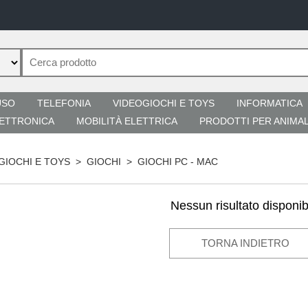
USO
TELEFONIA
VIDEOGIOCHI E TOYS
INFORMATICA
ETTRONICA
MOBILITÀ ELETTRICA
PRODOTTI PER ANIMAL
GIOCHI E TOYS
>
GIOCHI
>
GIOCHI PC - MAC
Nessun risultato disponib
TORNA INDIETRO