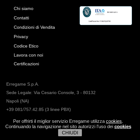
Chi siamo
Contatti
Condizioni di Vendita
Privacy
Codice Etico
Lavora con noi
Certificazioni
Erregame S.p.A.
Sede Legale: Via Cesario Console, 3 - 80132
Napoli (NA)
+39 081/757.42.85 (3 linee PBX)
info@erregame.com
Per offrirti il miglior servizio Erregame utilizza
cookies
.
Continuando la navigazione nel sito autorizzi l’uso dei
cookies
CHIUDI