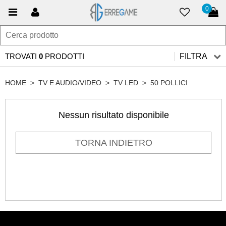
0
TROVATI
0
PRODOTTI
FILTRA
HOME
>
TV E AUDIO/VIDEO
>
TV LED
>
50 POLLICI
Nessun risultato disponibile
TORNA INDIETRO