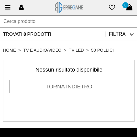
0
TROVATI
0
PRODOTTI
FILTRA
HOME
>
TV E AUDIO/VIDEO
>
TV LED
>
50 POLLICI
Nessun risultato disponibile
TORNA INDIETRO