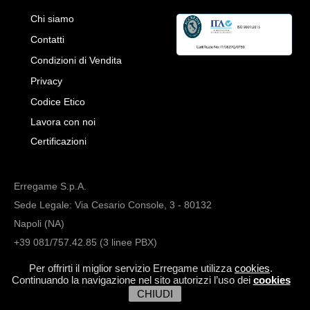
Chi siamo
Contatti
Condizioni di Vendita
Privacy
Codice Etico
Lavora con noi
Certificazioni
Erregame S.p.A.
Sede Legale: Via Cesario Console, 3 - 80132
Napoli (NA)
+39 081/757.42.85 (3 linee PBX)
info@erregame.com
Per offrirti il miglior servizio Erregame utilizza
cookies
.
Continuando la navigazione nel sito autorizzi l’uso dei
cookies
CHIUDI